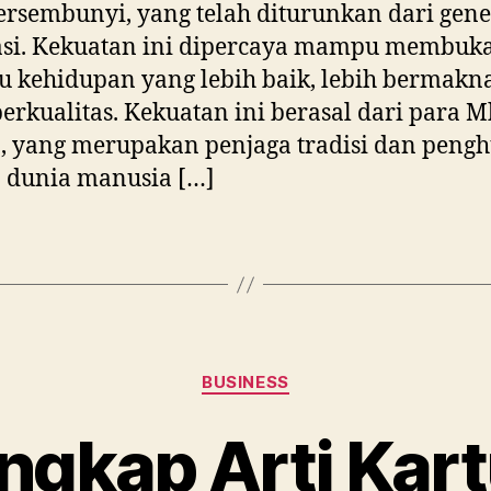
ersembunyi, yang telah diturunkan dari gene
asi. Kekuatan ini dipercaya mampu membuka
 kehidupan yang lebih baik, lebih bermakn
berkualitas. Kekuatan ini berasal dari para 
, yang merupakan penjaga tradisi dan peng
 dunia manusia […]
Categories
BUSINESS
gkap Arti Kartu