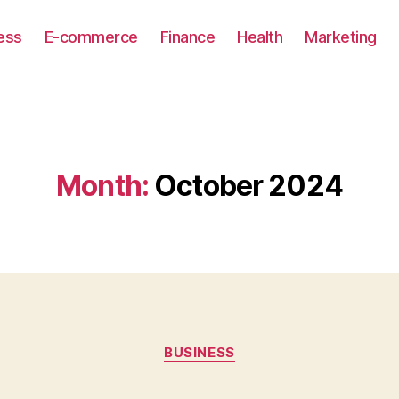
ess
E-commerce
Finance
Health
Marketing
Month:
October 2024
Categories
BUSINESS