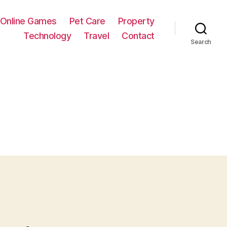
Online Games
Pet Care
Property
Technology
Travel
Contact
Search