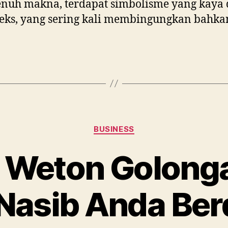
nuh makna, terdapat simbolisme yang kaya
ks, yang sering kali membingungkan bahka
Categories
BUSINESS
 Weton Golonga
 Nasib Anda Be