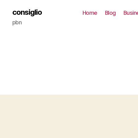
consiglio
Home
Blog
Busin
pbn