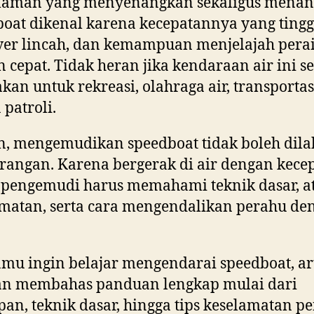
laman yang menyenangkan sekaligus menan
oat dikenal karena kecepatannya yang tingg
er lincah, dan kemampuan menjelajah pera
 cepat. Tidak heran jika kendaraan air ini s
kan untuk rekreasi, olahraga air, transportasi
 patroli.
, mengemudikan speedboat tidak boleh dil
angan. Karena bergerak di air dengan kece
, pengemudi harus memahami teknik dasar, a
matan, serta cara mengendalikan perahu de
amu ingin belajar mengendarai speedboat, ar
kan membahas panduan lengkap mulai dari
pan, teknik dasar, hingga tips keselamatan pe