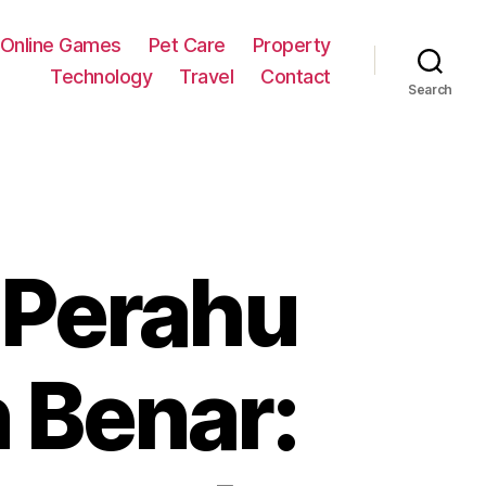
Online Games
Pet Care
Property
Technology
Travel
Contact
Search
 Perahu
 Benar: