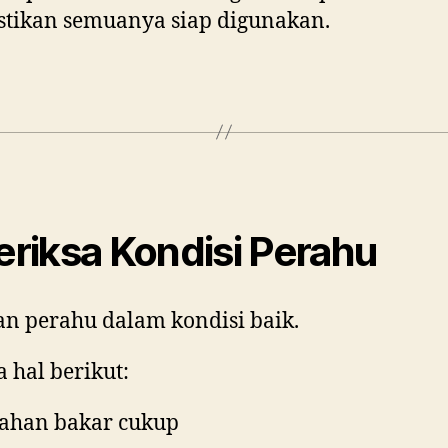
tikan semuanya siap digunakan.
Periksa Kondisi Perahu
an perahu dalam kondisi baik.
a hal berikut:
ahan bakar cukup