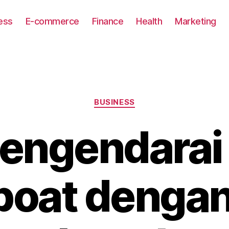
ess
E-commerce
Finance
Health
Marketing
Categories
BUSINESS
engendarai
oat dengan