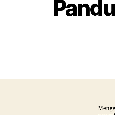
Pandu
Menge