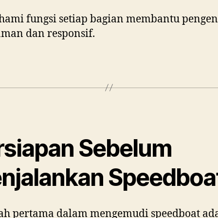
ami fungsi setiap bagian membantu pengen
aman dan responsif.
rsiapan Sebelum
njalankan Speedboa
ah pertama dalam mengemudi speedboat ad