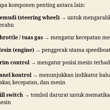
pa komponen penting antara lain:
emudi (steering wheel)
→ untuk mengarah
erahu
hrottle / tuas gas
→ mengatur kecepatan me
esin (engine)
→ penggerak utama speedboa
rim control
→ mengatur posisi mesin terhad
anel kontrol
→ menunjukkan indikator bah
akar, kecepatan, dan mesin
ill switch
→ tombol darurat untuk mematik
esin