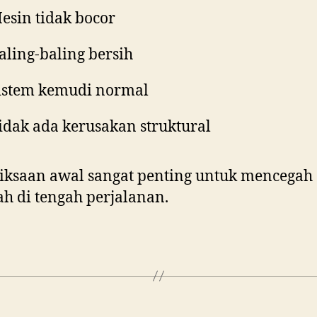
esin tidak bocor
aling-baling bersih
istem kemudi normal
idak ada kerusakan struktural
iksaan awal sangat penting untuk mencegah
h di tengah perjalanan.