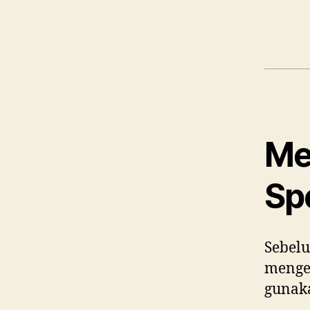
Me
Sp
Sebelu
menge
gunak