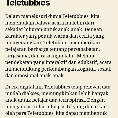
Teletubbies
Dalam menelusuri dunia Teletubbies, kita
menemukan bahwa acara ini lebih dari
sekadar hiburan untuk anak-anak. Dengan
karakter yang penuh warna dan cerita yang
menyenangkan, Teletubbies memberikan
pelajaran berharga tentang persahabatan,
kerjasama, dan rasa ingin tahu. Melalui
pendekatan yang interaktif dan edukatif, acara
ini mendukung perkembangan kognitif, sosial,
dan emosional anak-anak.
Di era digital ini, Teletubbies tetap relevan dan
mudah diakses, memungkinkan lebih banyak
anak untuk belajar dan terinspirasi. Dengan
mengadopsi nilai-nilai positif yang diajarkan
oleh para Teletubbies, kita dapat membentuk