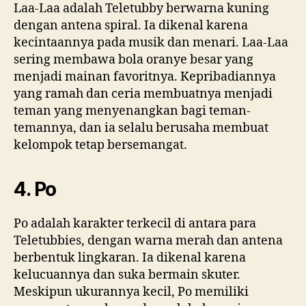
Laa-Laa adalah Teletubby berwarna kuning
dengan antena spiral. Ia dikenal karena
kecintaannya pada musik dan menari. Laa-Laa
sering membawa bola oranye besar yang
menjadi mainan favoritnya. Kepribadiannya
yang ramah dan ceria membuatnya menjadi
teman yang menyenangkan bagi teman-
temannya, dan ia selalu berusaha membuat
kelompok tetap bersemangat.
4. Po
Po adalah karakter terkecil di antara para
Teletubbies, dengan warna merah dan antena
berbentuk lingkaran. Ia dikenal karena
kelucuannya dan suka bermain skuter.
Meskipun ukurannya kecil, Po memiliki