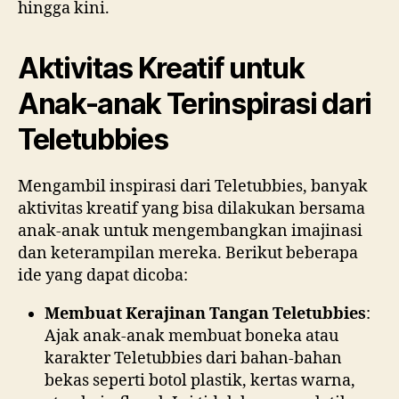
hingga kini.
Aktivitas Kreatif untuk
Anak-anak Terinspirasi dari
Teletubbies
Mengambil inspirasi dari Teletubbies, banyak
aktivitas kreatif yang bisa dilakukan bersama
anak-anak untuk mengembangkan imajinasi
dan keterampilan mereka. Berikut beberapa
ide yang dapat dicoba:
Membuat Kerajinan Tangan Teletubbies
:
Ajak anak-anak membuat boneka atau
karakter Teletubbies dari bahan-bahan
bekas seperti botol plastik, kertas warna,