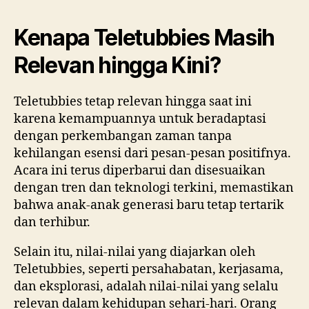
Kenapa Teletubbies Masih
Relevan hingga Kini?
Teletubbies tetap relevan hingga saat ini
karena kemampuannya untuk beradaptasi
dengan perkembangan zaman tanpa
kehilangan esensi dari pesan-pesan positifnya.
Acara ini terus diperbarui dan disesuaikan
dengan tren dan teknologi terkini, memastikan
bahwa anak-anak generasi baru tetap tertarik
dan terhibur.
Selain itu, nilai-nilai yang diajarkan oleh
Teletubbies, seperti persahabatan, kerjasama,
dan eksplorasi, adalah nilai-nilai yang selalu
relevan dalam kehidupan sehari-hari. Orang