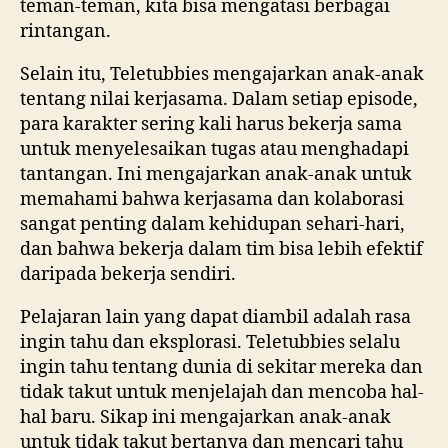
teman-teman, kita bisa mengatasi berbagai
rintangan.
Selain itu, Teletubbies mengajarkan anak-anak
tentang nilai kerjasama. Dalam setiap episode,
para karakter sering kali harus bekerja sama
untuk menyelesaikan tugas atau menghadapi
tantangan. Ini mengajarkan anak-anak untuk
memahami bahwa kerjasama dan kolaborasi
sangat penting dalam kehidupan sehari-hari,
dan bahwa bekerja dalam tim bisa lebih efektif
daripada bekerja sendiri.
Pelajaran lain yang dapat diambil adalah rasa
ingin tahu dan eksplorasi. Teletubbies selalu
ingin tahu tentang dunia di sekitar mereka dan
tidak takut untuk menjelajah dan mencoba hal-
hal baru. Sikap ini mengajarkan anak-anak
untuk tidak takut bertanya dan mencari tahu