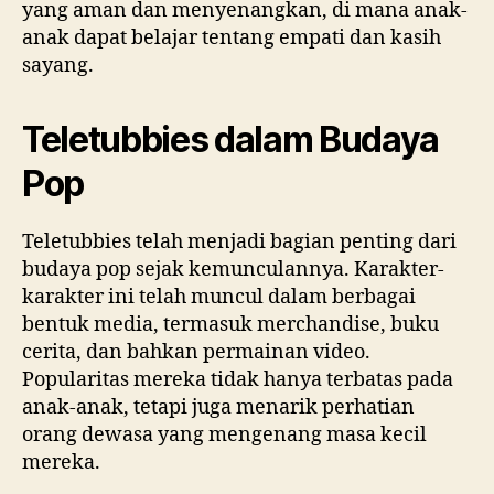
yang aman dan menyenangkan, di mana anak-
anak dapat belajar tentang empati dan kasih
sayang.
Teletubbies dalam Budaya
Pop
Teletubbies telah menjadi bagian penting dari
budaya pop sejak kemunculannya. Karakter-
karakter ini telah muncul dalam berbagai
bentuk media, termasuk merchandise, buku
cerita, dan bahkan permainan video.
Popularitas mereka tidak hanya terbatas pada
anak-anak, tetapi juga menarik perhatian
orang dewasa yang mengenang masa kecil
mereka.