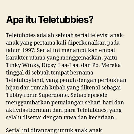
Apa itu Teletubbies?
Teletubbies adalah sebuah serial televisi anak-
anak yang pertama kali diperkenalkan pada
tahun 1997. Serial ini menampilkan empat
karakter utama yang menggemaskan, yaitu
Tinky Winky, Dipsy, Laa-Laa, dan Po. Mereka
tinggal di sebuah tempat bernama
Teletubbyland, yang penuh dengan perbukitan
hijau dan rumah kubah yang dikenal sebagai
Tubbytronic Superdome. Setiap episode
menggambarkan petualangan sehari-hari dan
aktivitas bermain dari para Teletubbies, yang
selalu disertai dengan tawa dan keceriaan.
Serial ini dirancang untuk anak-anak