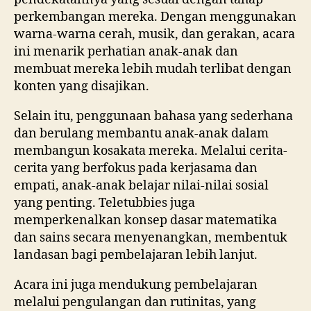
perkembangan mereka. Dengan menggunakan
warna-warna cerah, musik, dan gerakan, acara
ini menarik perhatian anak-anak dan
membuat mereka lebih mudah terlibat dengan
konten yang disajikan.
Selain itu, penggunaan bahasa yang sederhana
dan berulang membantu anak-anak dalam
membangun kosakata mereka. Melalui cerita-
cerita yang berfokus pada kerjasama dan
empati, anak-anak belajar nilai-nilai sosial
yang penting. Teletubbies juga
memperkenalkan konsep dasar matematika
dan sains secara menyenangkan, membentuk
landasan bagi pembelajaran lebih lanjut.
Acara ini juga mendukung pembelajaran
melalui pengulangan dan rutinitas, yang