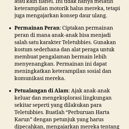
atau kain flanel. Ini tidak hanya melatih
keterampilan motorik halus mereka, tetapi
juga mengajarkan konsep daur ulang.
Permainan Peran
: Ciptakan permainan
peran di mana anak-anak bisa menjadi
salah satu karakter Teletubbies. Gunakan
kostum sederhana dan alat peraga untuk
membuat pengalaman bermain lebih
menyenangkan. Permainan ini dapat
meningkatkan keterampilan sosial dan
komunikasi mereka.
Petualangan di Alam
: Ajak anak-anak
keluar dan mengeksplorasi lingkungan
sekitar seperti yang dilakukan para
Teletubbies. Buatlah “Perburuan Harta
Karun” dengan petunjuk yang harus
dipecahkan, mengajarkan mereka tentang