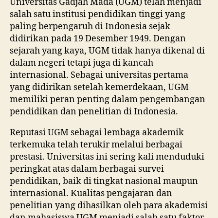
Universitas Gadjah Mada (UGM) telah menjadi
salah satu institusi pendidikan tinggi yang
paling berpengaruh di Indonesia sejak
didirikan pada 19 Desember 1949. Dengan
sejarah yang kaya, UGM tidak hanya dikenal di
dalam negeri tetapi juga di kancah
internasional. Sebagai universitas pertama
yang didirikan setelah kemerdekaan, UGM
memiliki peran penting dalam pengembangan
pendidikan dan penelitian di Indonesia.
Reputasi UGM sebagai lembaga akademik
terkemuka telah terukir melalui berbagai
prestasi. Universitas ini sering kali menduduki
peringkat atas dalam berbagai survei
pendidikan, baik di tingkat nasional maupun
internasional. Kualitas pengajaran dan
penelitian yang dihasilkan oleh para akademisi
dan mahasiswa UGM menjadi salah satu faktor